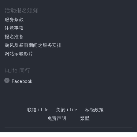
活动报名须知
服务条款
注意事项
报名准备
颱风及暴雨期间之服务安排
网站示範影片
i-Life 同行
Facebook
联络 i-Life
关於 i-Life
私隐政策
免责声明
繁體