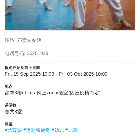
联络: 邓爱文姑娘
电话号码: 25251929
报名开始及截止日期
Fri, 19 Sep 2025 10:00 - Fri, 03 Oct 2025 10:00
地点
富东3楼i-Life / 网上zoom教室(因应疫情而定)
课堂数
总共3堂
标签
#體育課
#运动和健身
#幼儿
#儿童