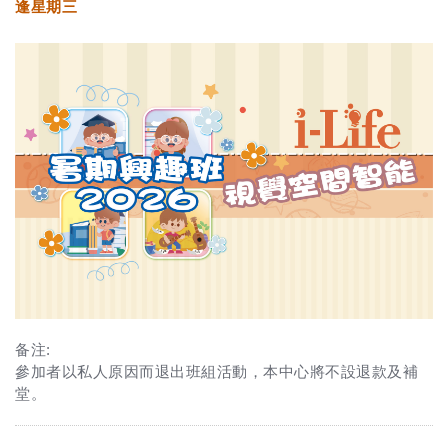
逢星期三
备注:
參加者以私人原因而退出班組活動，本中心將不設退款及補
堂。