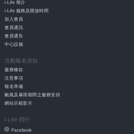
i-Life 簡介
i-Life 服務及開放時間
加入會員
會員通訊
會員通告
中心設施
活動報名須知
服務條款
注意事項
報名準備
颱風及暴雨期間之服務安排
網站示範影片
i-Life 同行
Facebook