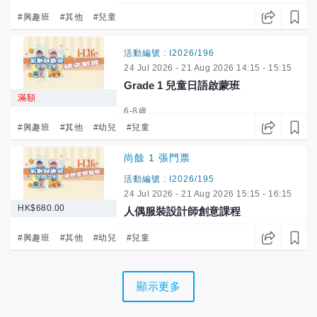
P1-P2
#興趣班
#其他
#兒童
活動編號 : I2026/196
24 Jul 2026 - 21 Aug 2026 14:15 - 15:15
Grade 1 兒童日語啟蒙班
滿額
6-8歲
#興趣班
#其他
#幼兒
#兒童
尚餘 1 張門票
活動編號 : I2026/195
24 Jul 2026 - 21 Aug 2026 15:15 - 16:15
HK$680.00
人偶服裝設計師創意課程
6-8歲
#興趣班
#其他
#幼兒
#兒童
顯示更多