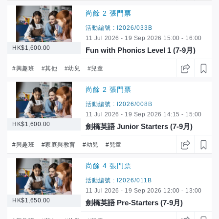
尚餘 2 張門票
活動編號 : I2026/033B
11 Jul 2026 - 19 Sep 2026 15:00 - 16:00
HK$1,600.00
Fun with Phonics Level 1 (7-9月)
K1-K2
#興趣班
#其他
#幼兒
#兒童
尚餘 2 張門票
活動編號 : I2026/008B
11 Jul 2026 - 19 Sep 2026 14:15 - 15:00
HK$1,600.00
劍橋英語 Junior Starters (7-9月)
K1-K2
#興趣班
#家庭與教育
#幼兒
#兒童
尚餘 4 張門票
活動編號 : I2026/011B
11 Jul 2026 - 19 Sep 2026 12:00 - 13:00
HK$1,650.00
劍橋英語 Pre-Starters (7-9月)