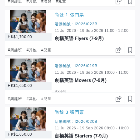
K2-K3
#興趣班
#其他
#幼兒
#兒童
尚餘 1 張門票
活動編號 : I2026/023B
11 Jul 2026 - 19 Sep 2026 11:00 - 12:00
HK$1,700.00
劍橋英語 Flyers (7-9月)
P5-P6
#興趣班
#其他
#兒童
活動編號 : I2026/019B
11 Jul 2026 - 19 Sep 2026 10:00 - 11:00
劍橋英語 Movers (7-9月)
HK$1,650.00
P3-P4
#興趣班
#其他
#兒童
尚餘 3 張門票
活動編號 : I2026/020B
11 Jul 2026 - 19 Sep 2026 09:00 - 10:00
HK$1,650.00
劍橋英語 Starters (7-9月)