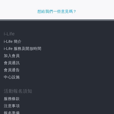
想給我們一些意見嗎？
i-Life
i-Life 簡介
i-Life 服務及開放時間
加入會員
會員通訊
會員通告
中心設施
活動報名須知
服務條款
注意事項
報名準備