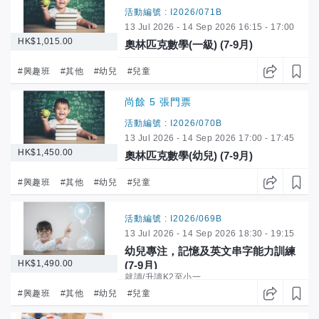
活動編號 : I2026/071B
13 Jul 2026 - 14 Sep 2026 16:15 - 17:00
HK$1,015.00
奧林匹克數學(一級) (7-9月)
新學年升讀/就讀P1至P3
#興趣班
#其他
#幼兒
#兒童
尚餘 5 張門票
活動編號 : I2026/070B
13 Jul 2026 - 14 Sep 2026 17:00 - 17:45
HK$1,450.00
奧林匹克數學(幼兒) (7-9月)
新學年升讀/就讀K2至K3
#興趣班
#其他
#幼兒
#兒童
活動編號 : I2026/069B
13 Jul 2026 - 14 Sep 2026 18:30 - 19:15
幼兒專注，記憶及英文串字能力訓練
HK$1,490.00
(7-9月)
就讀/升讀K2至小一
#興趣班
#其他
#幼兒
#兒童