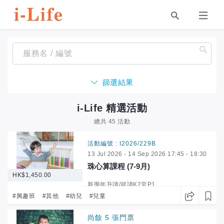
篩選結果
i-Life 精選活動
總共
45
活動
活動編號 : I2026/229B
13 Jul 2026 - 14 Sep 2026 17:45 - 18:30
珠心算課程 (7-9月)
HK$1,450.00
新學年升讀/就讀K2至P1
#興趣班
#其他
#幼兒
#兒童
尚餘 5 張門票