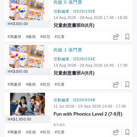
尚餘 5 張門票
活動編號 : I2026/235E
14 Aug 2026 - 28 Aug 2026 17:45 - 18:30
HK$300.00
兒童創意畫班B(8月)
3-6歲
#興趣班
#藝術
#幼兒
#兒童
尚餘 1 張門票
活動編號 : I2026/234E
14 Aug 2026 - 28 Aug 2026 16:45 - 17:30
HK$300.00
兒童創意畫班A(8月)
3-6歲
#興趣班
#藝術
#幼兒
#兒童
活動編號 : I2026/034B
11 Jul 2026 - 19 Sep 2026 16:00 - 17:00
Fun with Phonics Level 2 (7-9月)
HK$1,650.00
K2-K3
#興趣班
#其他
#幼兒
#兒童