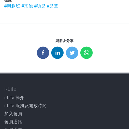
標籤
#興趣班
#其他
#幼兒
#兒童
與朋友分享
i-Life
i-Life 簡介
i-Life 服務及開放時間
加入會員
會員通訊