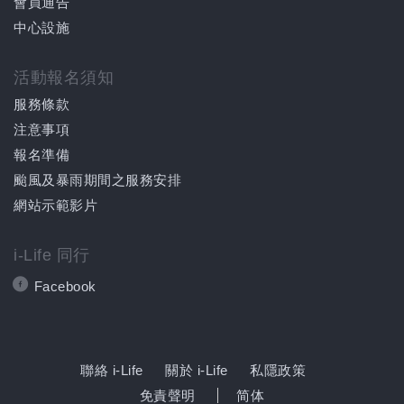
會員通告
中心設施
活動報名須知
服務條款
注意事項
報名準備
颱風及暴雨期間之服務安排
網站示範影片
i-Life 同行
Facebook
聯絡 i-Life
關於 i-Life
私隱政策
免責聲明
简体