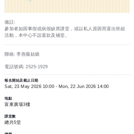
備註:
參加者如因事假或病假缺席課堂，或以私人原因而退出班組
活動，本中心不設退款及補堂。
聯絡: 李燕薇姑娘
電話號碼: 2525-1929
報名開始及截止日期
Sat, 23 May 2026 10:00 - Mon, 22 Jun 2026 14:00
地點
富東廣場3樓
課堂數
總共5堂