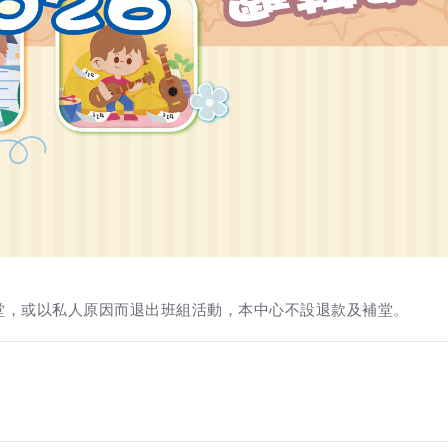
堂，或以私人原因而退出班組活動，本中心不設退款及補堂。