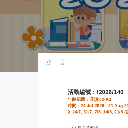
幼兒快速計算珠心算班
24 Jul 2026 - 21 Aug 2026 10:
活動編號 : I2026/140
年齡範圍 : 升讀K2-K3
時間 : 24 Jul 2026 - 21 Aug 20
24/7, 31/7, 7/8, 14/8, 21/
1 ) 珠心算概念