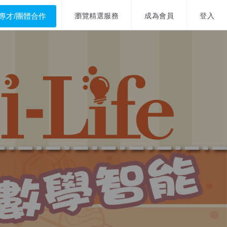
專才/團體合作
瀏覽精選服務
成為會員
登入